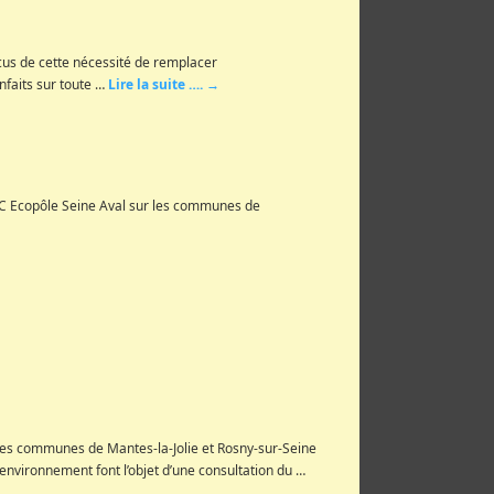
us de cette nécessité de remplacer
enfaits sur toute …
Lire la suite ….
→
ZAC Ecopôle Seine Aval sur les communes de
 les communes de Mantes-la-Jolie et Rosny-sur-Seine
l’environnement font l’objet d’une consultation du …