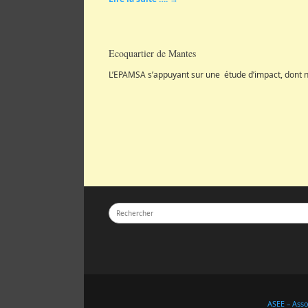
Ecoquartier de Mantes
L’EPAMSA s’appuyant sur une étude d’impact, dont n
ASEE – Ass