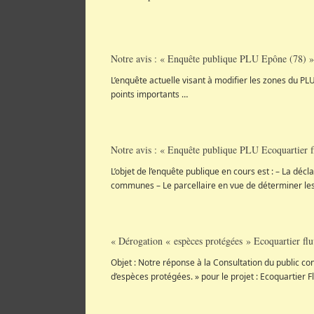
Notre avis : « Enquête publique PLU Epône (78) »
L’enquête actuelle visant à modifier les zones du PLU
points importants …
Notre avis : « Enquête publique PLU Ecoquartier f
L’objet de l’enquête publique en cours est : – La déc
communes – Le parcellaire en vue de déterminer les 
« Dérogation « espèces protégées » Ecoquartier flu
Objet : Notre réponse à la Consultation du public c
d’espèces protégées. » pour le projet : Ecoquartier Fl