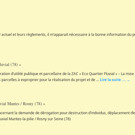
 actuel et leurs règlements, il m’apparait nécessaire à la bonne information du pu
luvial (78) »
laration d’utilité publique et parcellaire de la ZAC « Eco Quartier Fluvial » – La 
parcelles à exproprier pour la réalisation du projet et de …
Lire la suite ….
→
vial Mantes / Rosny (78) »
oncernant la demande de dérogation pour destruction d’individus, déplacement d’es
uvial Mantes-la-Jolie / Rosny sur Seine (78)