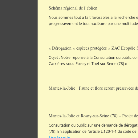
Schéma régional de l’éolien
Nous sommes tout à fait favorables à la recherche
progressivement le tout nucléaire par une multitude de
« Dérogation « espèces protégées » ZAC Ecopôle S
Objet : Notre réponse à la Consultation du public 
Carrières-sous-Poissy et Triel-sur-Seine (78) »
Mantes-la-Jolie : Faune et flore seront préservées d
Mantes-la-Jolie et Rosny-sur-Seine (78) – Projet d
Consultation du public sur une demande de dérogati
(78). En application de l’article L.120-1-1 du code de
Lire la suite ….
→