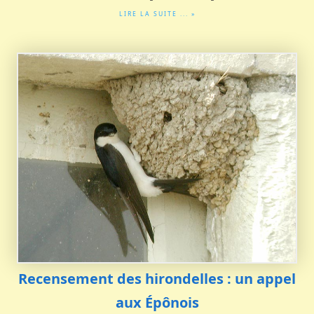
LIRE LA SUITE ... »
Recensement des hirondelles : un appel
aux Épônois