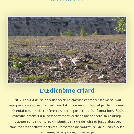
LIRE LA SUITE ... »
L'Œdicnème criard
INEDIT : Suivi d'une population d'Œdicnèmes criards située Seine Aval
équipés de GPS. Les premiers résultats obtenus ont fait l'objet de plusieurs
présentations lors de conférences - colloques - comités - formations. Basée
essentiellement sur le comportement, cette étude apporte un éclairage
nouveau sur de nombreux instants de la vie de l'oiseau jusqu'alors peu
documentés : activité nocturne, recherche de nourriture, vie du couple, les
territoires, la migration, l'hivernage.