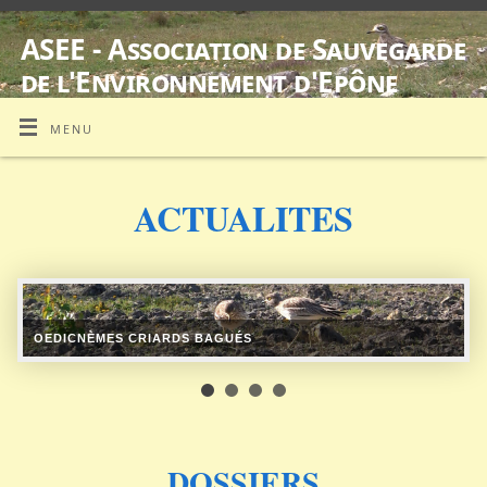
ASEE - Association de Sauvegarde
de l'Environnement d'Epône
SUIVI D'ŒDICNÈMES CRIARDS EQUIPES DE BALISES GPS
MENU
ACTUALITES
OEDICNÈMES CRIARDS BAGUÉS