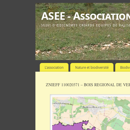
ASEE - Associatio
SUIVI D'ŒDICNÈMES CRIARDS EQUIPES DE BALIS
L’association
Nature et biodiversité
Biodiv
ZNIEFF 110020371 – BOIS REGIONAL DE V