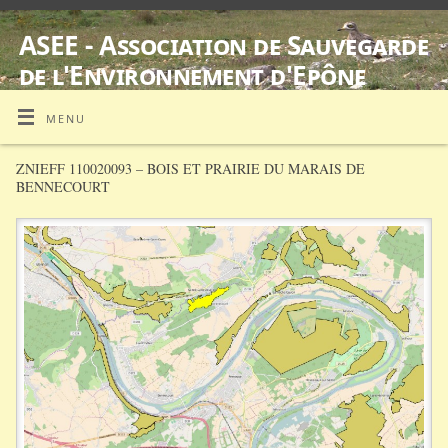
ASEE - Association de Sauvegarde
de l'Environnement d'Epône
SUIVI D'ŒDICNÈMES CRIARDS EQUIPES DE BALISES GPS
MENU
ZNIEFF 110020093 – BOIS ET PRAIRIE DU MARAIS DE
BENNECOURT