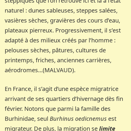
steppiques que l’on retrouve ici et là à l’état
naturel : dunes sableuses, steppes salées,
vasières sèches, gravières des cours d’eau,
plateaux pierreux. Progressivement, il s’est
adapté à des milieux créés par l’homme :
pelouses sèches, pâtures, cultures de
printemps, friches, anciennes carrières,
aérodromes…(MALVAUD).
En France, il s’agit d’une espèce migratrice
arrivant de ses quartiers d’hivernage dès fin
février. Notons que parmi la famille des
Burhinidae, seul
Burhinus oedicnemus
est
migrateur. De plus, la migration se
limite