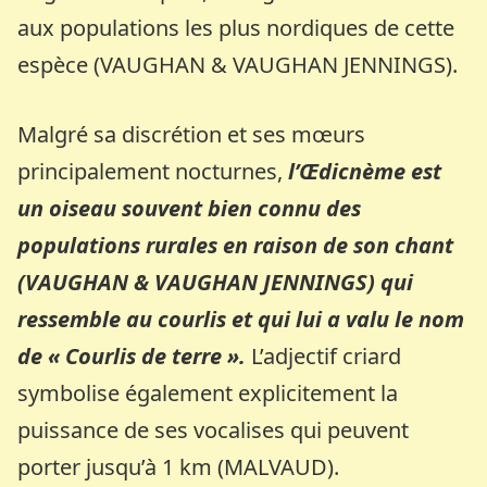
aux populations les plus nordiques de cette
espèce (VAUGHAN & VAUGHAN JENNINGS).
Malgré sa discrétion et ses mœurs
principalement nocturnes,
l’Œdicnème est
un oiseau souvent bien connu des
populations rurales en raison de son chant
(VAUGHAN & VAUGHAN JENNINGS) qui
ressemble au courlis et qui lui a valu le nom
de « Courlis de terre ».
L’adjectif criard
symbolise également explicitement la
puissance de ses vocalises qui peuvent
porter jusqu’à 1 km (MALVAUD).