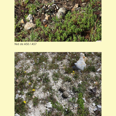
Nid de A50 / A57