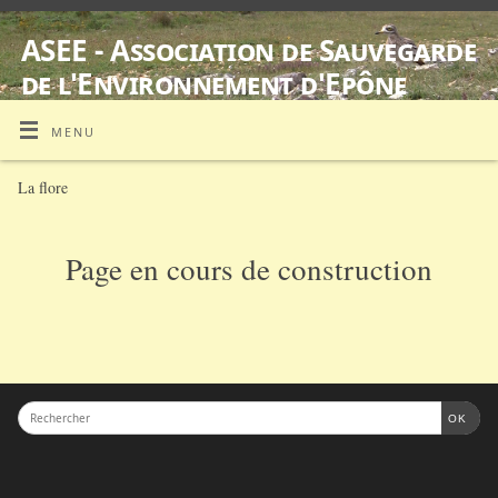
ASEE - Association de Sauvegarde
de l'Environnement d'Epône
SUIVI D'ŒDICNÈMES CRIARDS EQUIPES DE BALISES GPS
MENU
La flore
Page en cours de construction
OK