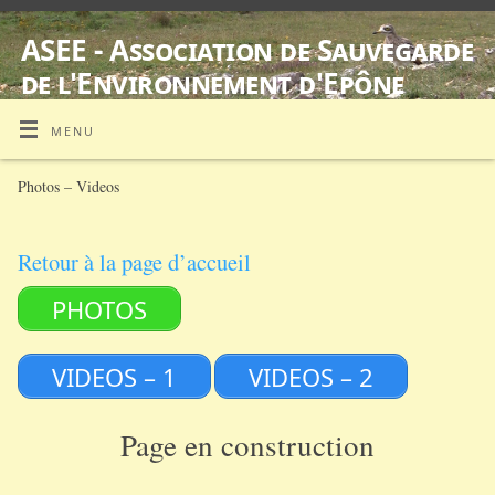
ASEE - Association de Sauvegarde
de l'Environnement d'Epône
SUIVI D'ŒDICNÈMES CRIARDS EQUIPES DE BALISES GPS
MENU
Photos – Videos
Retour à la page d’accueil
PHOTOS
VIDEOS – 1
VIDEOS – 2
Page en construction